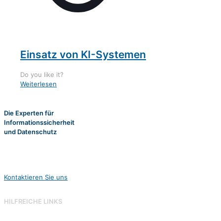
Einsatz von KI-Systemen
Do you like it?
Weiterlesen
Die Experten für
Informationssicherheit
und Datenschutz
Folgen Sie ihrem Ziel -
wir sorgen für ihr Sicherheitsmanagement!
Kontaktieren Sie uns
HILFREICHE LINKS