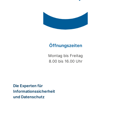
Öffnungszeiten
Montag bis Freitag
8.00 bis 16.00 Uhr
Die Experten für
Informationssicherheit
und Datenschutz
Folgen Sie ihrem Ziel -
wir sorgen für ihr Sicherheitsmanagement!