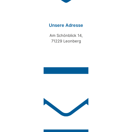
Unsere Adresse
Am Schönblick 14,
71229 Leonberg