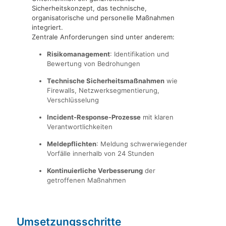
Sicherheitskonzept, das technische,
organisatorische und personelle Maßnahmen
integriert.
Zentrale Anforderungen sind unter anderem:
Risikomanagement
: Identifikation und
Bewertung von Bedrohungen
Technische Sicherheitsmaßnahmen
wie
Firewalls, Netzwerksegmentierung,
Verschlüsselung
Incident-Response-Prozesse
mit klaren
Verantwortlichkeiten
Meldepflichten
: Meldung schwerwiegender
Vorfälle innerhalb von 24 Stunden
Kontinuierliche Verbesserung
der
getroffenen Maßnahmen
Umsetzungsschritte
für NIS 2