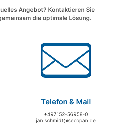
uelles Angebot? Kontaktieren Sie
n gemeinsam die optimale Lösung.
Telefon & Mail
+497152-56958-0
jan.schmidt@secopan.de