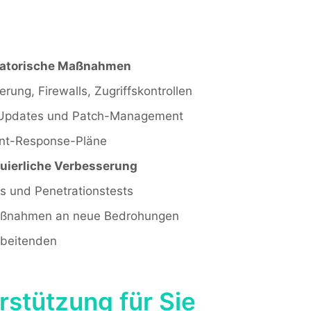
satorische Maßnahmen
ung, Firewalls, Zugriffskontrollen
-Updates und Patch-Management
dent-Response-Pläne
uierliche Verbesserung
s und Penetrationstests
aßnahmen an neue Bedrohungen
rbeitenden
stützung für Sie